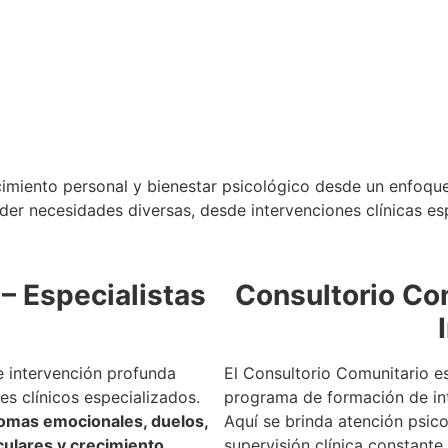
miento personal y bienestar psicológico desde un enfoque
der necesidades diversas, desde intervenciones clínicas e
 – Especialistas
Consultorio Co
e intervención profunda
El Consultorio Comunitario es
s clínicos especializados.
programa de formación de int
tomas emocionales, duelos,
Aquí se brinda atención psic
culares y crecimiento
supervisión clínica constante