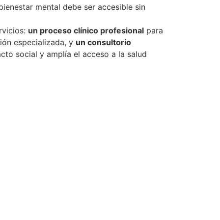
bienestar mental debe ser accesible sin
vicios:
un proceso clínico profesional
para
ión especializada, y
un consultorio
to social y amplía el acceso a la salud