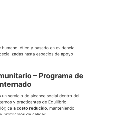
 humano, ético y basado en evidencia.
specializadas hasta espacios de apoyo
munitario – Programa de
Internado
 un servicio de alcance social dentro del
ernos y practicantes de Equilibrio.
ológica
a costo reducido
, manteniendo
 y protocolos de calidad.