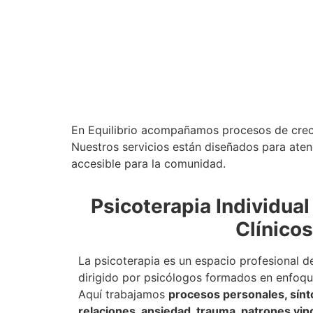
En Equilibrio acompañamos procesos de creci
Nuestros servicios están diseñados para aten
accesible para la comunidad.
Psicoterapia Individual
Clínicos
La psicoterapia es un espacio profesional d
dirigido por psicólogos formados en enfoque
Aquí trabajamos
procesos personales, sín
relaciones, ansiedad, trauma, patrones vin