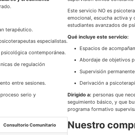
rado.
Este servicio NO es psicoter
emocional, escucha activa y 
estudiantes avanzados de psi
an terapéutico.
Qué incluye este servicio:
psicoterapeutas especialistas.
Espacios de acompañami
psicológica contemporánea.
Abordaje de objetivos pu
cnicas de regulación
Supervisión permanente p
ento entre sesiones.
Derivación a psicoterapi
proceso serio y
Dirigido a:
personas que nece
seguimiento básico, y que b
programa formativo supervis
Nuestro comp
Consultorio Comunitario