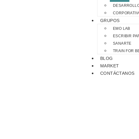
DESARROLL
CORPORATIV
GRUPOS
EMO LAB
ESCRIBIR PA
SANARTE
TRAIN FOR 
BLOG
MARKET
CONTÁCTANOS